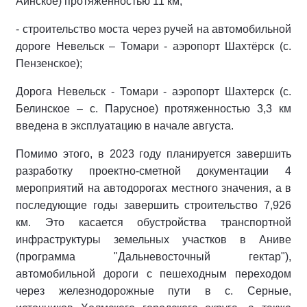
Айнское) протяженностью 11 км;
- строительство моста через ручей на автомобильной
дороге Невельск – Томари - аэропорт Шахтёрск (с.
Пензенское);
Дорога Невельск - Томари - аэропорт Шахтерск (с.
Белинское – с. Парусное) протяженностью 3,3 км
введена в эксплуатацию в начале августа.
Помимо этого, в 2023 году планируется завершить
разработку проектно-сметной документации 4
мероприятий на автодорогах местного значения, а в
последующие годы завершить строительство 7,926
км. Это касается обустройства транспортной
инфраструктуры земельных участков в Аниве
(программа "Дальневосточный гектар"),
автомобильной дороги с пешеходным переходом
через железнодорожные пути в с. Серные,