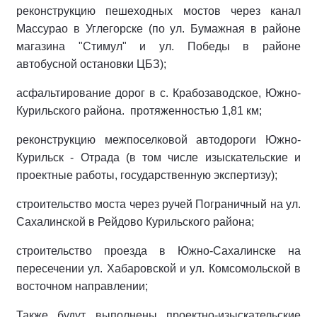
реконструкцию пешеходных мостов через канал
Массурао в Углегорске (по ул. Бумажная в районе
магазина "Стимул" и ул. Победы в районе
автобусной остановки ЦБЗ);
асфальтирование дорог в с. Крабозаводское, Южно-
Курильского района.
протяженностью 1,81 км;
реконструкцию межпоселковой автодороги Южно-
Курильск - Отрада (в том числе изыскательские и
проектные работы, государственную экспертизу);
строительство моста через ручей Пограничный на ул.
Сахалинской в Рейдово Курильского района;
строительство проезда в Южно-Сахалинске на
пересечении ул. Хабаровской и ул. Комсомольской в
восточном направлении;
Также будут выполнены проектно-изыскательские