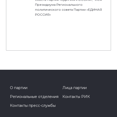
Президиума Регионального
политического совета Партии «ЕДИНАЯ
РОССИЯ»
О партии
Лица партии
Региональные отделения
Контакты РИК
Контакты пресс-службы