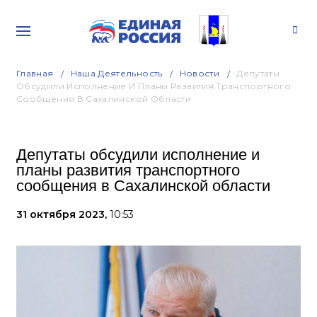
Главная
Наша Деятельность
Новости
Депутаты
Обсудили Исполнение И Планы Развития Транспортного
Сообщения В Сахалинской Области
Депутаты обсудили исполнение и
планы развития транспортного
сообщения в Сахалинской области
31 октября 2023,
10:53