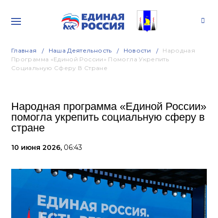
Главная
Наша Деятельность
Новости
Народная
Программа «Единой России» Помогла Укрепить
Социальную Сферу В Стране
Народная программа «Единой России»
помогла укрепить социальную сферу в
стране
10 июня 2026,
06:43