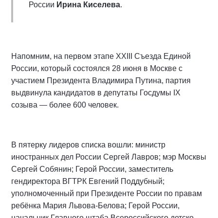
России
Ирина Киселева
.
Напомним, на первом этапе XXIII Съезда Единой
России, который состоялся 28 июня в Москве с
участием Президента Владимира Путина, партия
выдвинула кандидатов в депутаты Госдумы IX
созыва — более 600 человек.
В пятерку лидеров списка вошли: министр
иностранных дел России Сергей Лавров; мэр Москвы
Сергей Собянин; Герой России, заместитель
гендиректора ВГТРК Евгений Поддубный;
уполномоченный при Президенте России по правам
ребёнка Мария Львова-Белова; Герой России,
начальник Главного штаба Всероссийского детско-