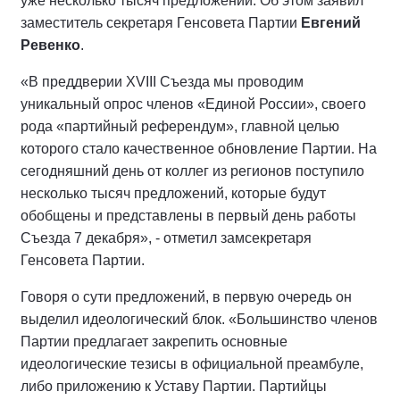
уже несколько тысяч предложений. Об этом заявил
заместитель секретаря Генсовета Партии
Евгений
Ревенко
.
«В преддверии XVIII Съезда мы проводим
уникальный опрос членов «Единой России», своего
рода «партийный референдум», главной целью
которого стало качественное обновление Партии. На
сегодняшний день от коллег из регионов поступило
несколько тысяч предложений, которые будут
обобщены и представлены в первый день работы
Съезда 7 декабря», - отметил замсекретаря
Генсовета Партии.
Говоря о сути предложений, в первую очередь он
выделил идеологический блок. «Большинство членов
Партии предлагает закрепить основные
идеологические тезисы в официальной преамбуле,
либо приложению к Уставу Партии. Партийцы