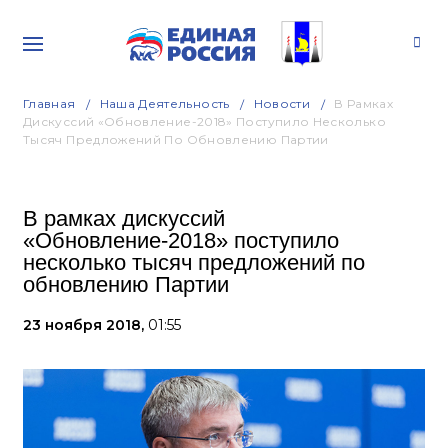
Главная
Наша Деятельность
Новости
В Рамках
Дискуссий «Обновление-2018» Поступило Несколько
Тысяч Предложений По Обновлению Партии
В рамках дискуссий
«Обновление-2018» поступило
несколько тысяч предложений по
обновлению Партии
23 ноября 2018,
01:55