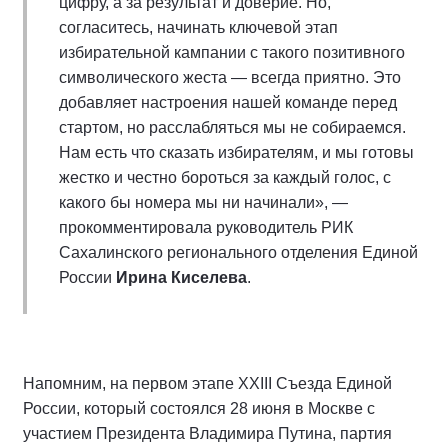
цифру, а за результат и доверие. Но,
согласитесь, начинать ключевой этап
избирательной кампании с такого позитивного
символического жеста — всегда приятно. Это
добавляет настроения нашей команде перед
стартом, но расслабляться мы не собираемся.
Нам есть что сказать избирателям, и мы готовы
жестко и честно бороться за каждый голос, с
какого бы номера мы ни начинали», —
прокомментировала руководитель РИК
Сахалинского регионального отделения Единой
России
Ирина Киселева
.
Напомним, на первом этапе XXIII Съезда Единой
России, который состоялся 28 июня в Москве с
участием Президента Владимира Путина, партия