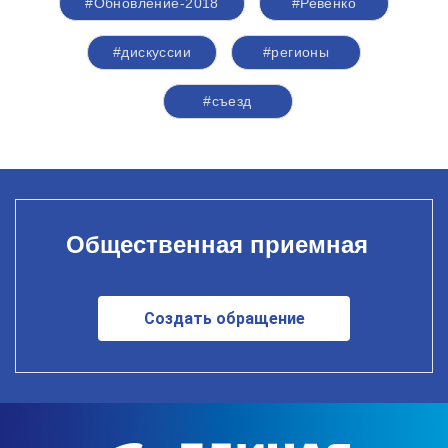
#Обновление-2018
#Ревенко
#дискуссии
#регионы
#съезд
Общественная приемная
Создать обращение