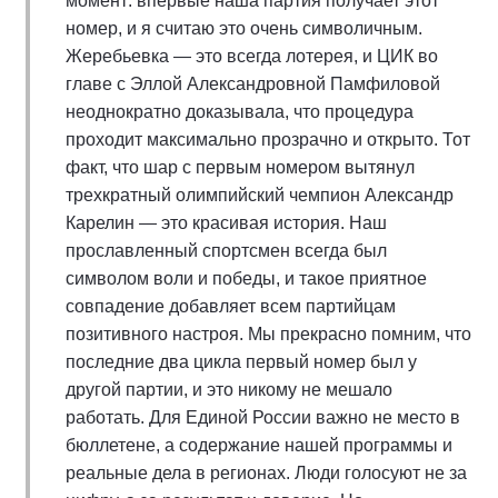
момент: впервые наша партия получает этот
номер, и я считаю это очень символичным.
Жеребьевка — это всегда лотерея, и ЦИК во
главе с Эллой Александровной Памфиловой
неоднократно доказывала, что процедура
проходит максимально прозрачно и открыто. Тот
факт, что шар с первым номером вытянул
трехкратный олимпийский чемпион Александр
Карелин — это красивая история. Наш
прославленный спортсмен всегда был
символом воли и победы, и такое приятное
совпадение добавляет всем партийцам
позитивного настроя. Мы прекрасно помним, что
последние два цикла первый номер был у
другой партии, и это никому не мешало
работать. Для Единой России важно не место в
бюллетене, а содержание нашей программы и
реальные дела в регионах. Люди голосуют не за