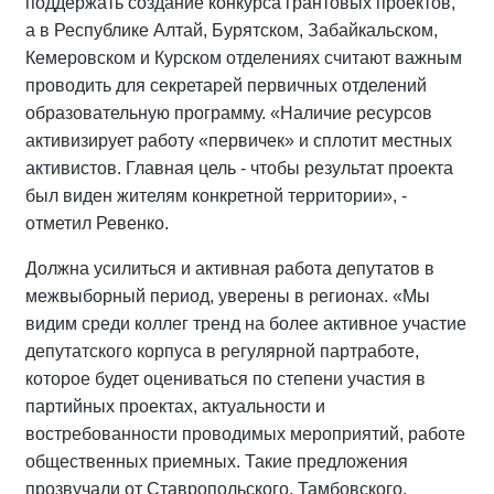
поддержать создание конкурса грантовых проектов,
а в Республике Алтай, Бурятском, Забайкальском,
Кемеровском и Курском отделениях считают важным
проводить для секретарей первичных отделений
образовательную программу. «Наличие ресурсов
активизирует работу «первичек» и сплотит местных
активистов. Главная цель - чтобы результат проекта
был виден жителям конкретной территории», -
отметил Ревенко.
Должна усилиться и активная работа депутатов в
межвыборный период, уверены в регионах. «Мы
видим среди коллег тренд на более активное участие
депутатского корпуса в регулярной партработе,
которое будет оцениваться по степени участия в
партийных проектах, актуальности и
востребованности проводимых мероприятий, работе
общественных приемных. Такие предложения
прозвучали от Ставропольского, Тамбовского,