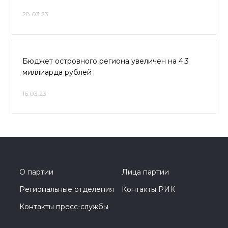
28.03.23
Бюджет островного региона увеличен на 4,3
миллиарда рублей
16.03.23
О партии
Лица партии
Региональные отделения
Контакты РИК
Контакты пресс-службы