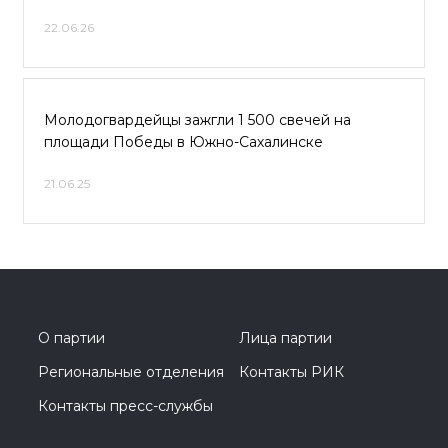
22.06.26
Молодогвардейцы зажгли 1 500 свечей на
площади Победы в Южно-Сахалинске
21.06.25
О партии
Лица партии
Региональные отделения
Контакты РИК
Контакты пресс-службы