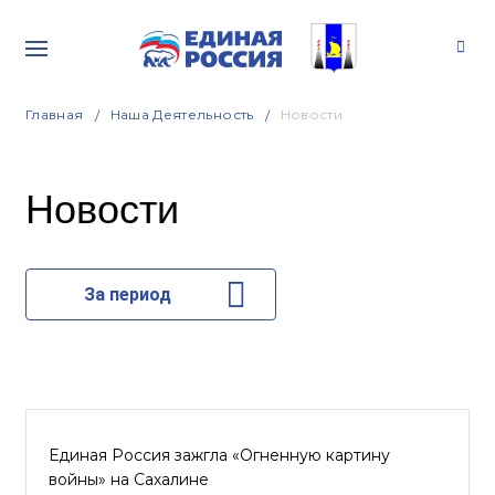
Главная
Наша Деятельность
Новости
Новости
За период
Единая Россия зажгла «Огненную картину
войны» на Сахалине