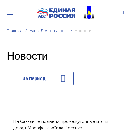
Главная
Наша Деятельность
Новости
Новости
За период
На Сахалине подвели промежуточные итоги
декад Марафона «Сила России»