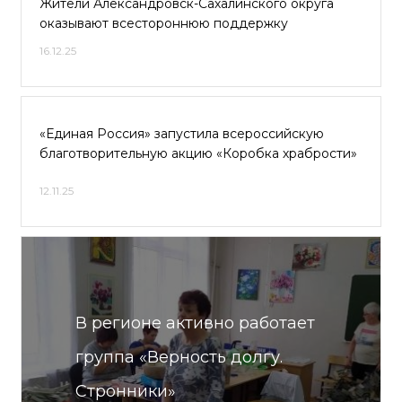
Жители Александровск-Сахалинского округа
оказывают всестороннюю поддержку
16.12.25
«Единая Россия» запустила всероссийскую
благотворительную акцию «Коробка храбрости»
12.11.25
В регионе активно работает
группа «Верность долгу.
Стронники»