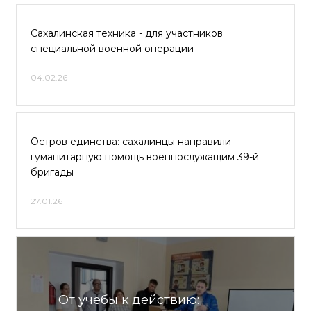
Сахалинская техника - для участников
специальной военной операции
04.02.26
Остров единства: сахалинцы направили
гуманитарную помощь военнослужащим 39-й
бригады
27.01.26
От учебы к действию: