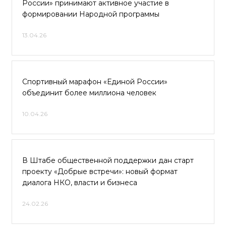
России» принимают активное участие в
формировании Народной программы
13.04.26
Спортивный марафон «Единой России»
объединит более миллиона человек
10.04.26
В Штабе общественной поддержки дан старт
проекту «Добрые встречи»: новый формат
диалога НКО, власти и бизнеса
24.02.26