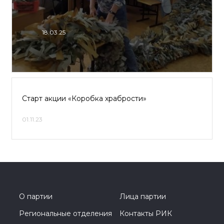
18.03.25
Старт акции «Коробка храбрости»
01.11.23
О партии
Лица партии
Региональные отделения
Контакты РИК