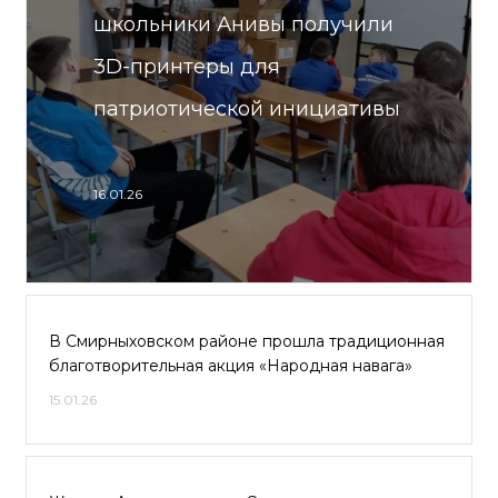
школьники Анивы получили
3D-принтеры для
патриотической инициативы
16.01.26
В Смирныховском районе прошла традиционная
благотворительная акция «Народная навага»
15.01.26