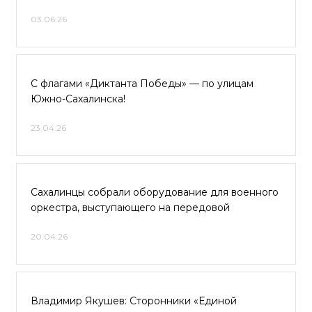
03.06.26
С флагами «Диктанта Победы» — по улицам
Южно-Сахалинска!
23.04.26
Сахалинцы собрали оборудование для военного
оркестра, выступающего на передовой
20.04.26
Владимир Якушев: Сторонники «Единой