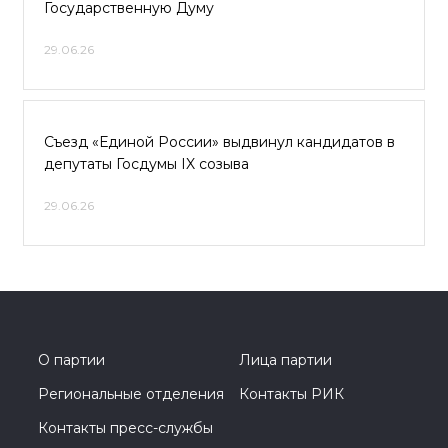
Государственную Думу
29.06.26
Съезд «Единой России» выдвинул кандидатов в
депутаты Госдумы IX созыва
29.06.26
О партии
Лица партии
Региональные отделения
Контакты РИК
Контакты пресс-службы